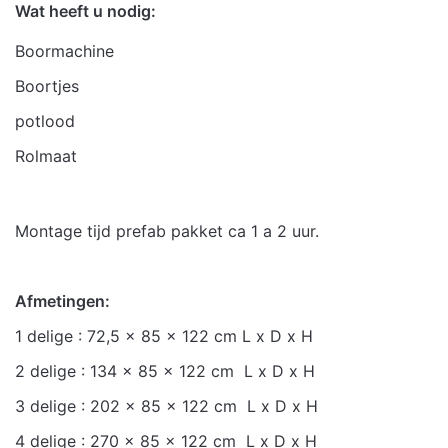
Wat heeft u nodig:
Boormachine
Boortjes
potlood
Rolmaat
Montage tijd prefab pakket ca 1 a 2 uur.
Afmetingen:
1 delige : 72,5 x 85 x 122 cm L x D x H
2 delige : 134 x 85 x 122 cm L x D x H
3 delige : 202 x 85 x 122 cm L x D x H
4 delige : 270 x 85 x 122 cm L x D x H