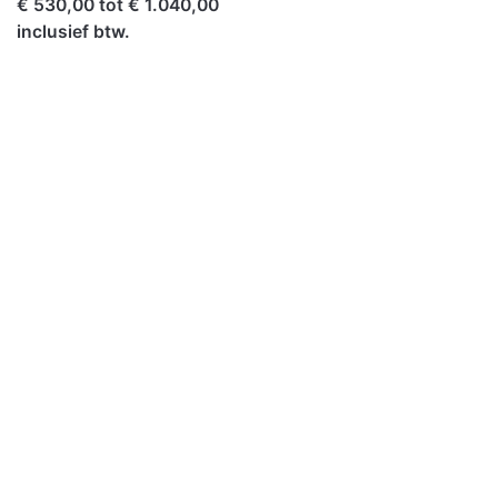
€ 530,00 tot € 1.040,00
inclusief btw.