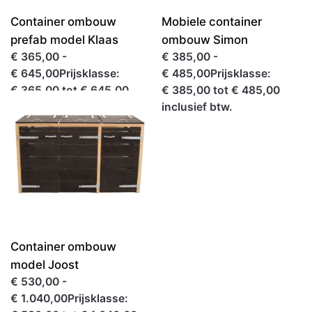
Container ombouw
Mobiele container
prefab model Klaas
ombouw Simon
€ 365,00 -
€ 385,00 -
€ 645,00Prijsklasse:
€ 485,00Prijsklasse:
€ 365,00 tot € 645,00
€ 385,00 tot € 485,00
inclusief btw.
inclusief btw.
Container ombouw
model Joost
€ 530,00 -
€ 1.040,00Prijsklasse: