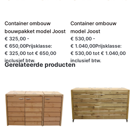
Container ombouw
Container ombouw
bouwpakket model Joost
model Joost
€ 325,00 -
€ 530,00 -
€ 650,00Prijsklasse:
€ 1.040,00Prijsklasse:
€ 325,00 tot € 650,00
€ 530,00 tot € 1.040,00
inclusief btw.
inclusief btw.
Gerelateerde producten