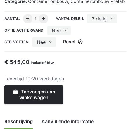
Categorie:
Container ombouw
,
Containerombouw Prefab
3 delig
AANTAL:
AANTAL DELEN:
Nee
OPTIE ACHTERWAND:
Reset
Nee
STELVOETEN:
€
545,00
inclusief btw.
Levertijd 10-20 werkdagen
Toevoegen aan
winkelwagen
Beschrijving
Aanvullende informatie