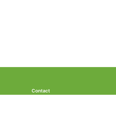
Contact
Telefoonnummer:
06-23939025
E-mailadres:
info@klikogigant.nl