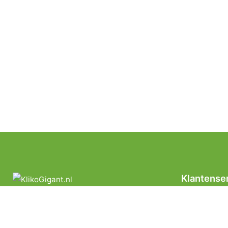
Klantense
Privacyverkl
Algemene Le