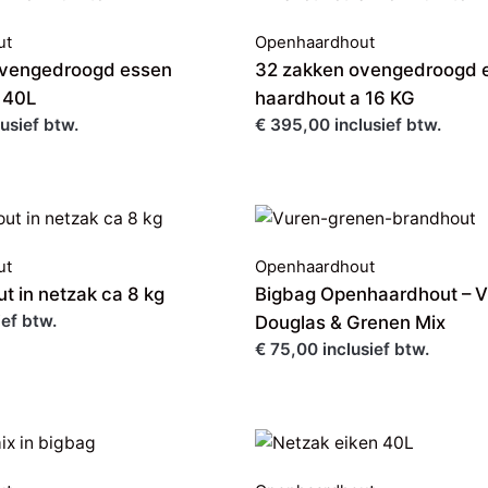
ut
Openhaardhout
0vengedroogd essen
32 zakken ovengedroogd 
 40L
haardhout a 16 KG
usief btw.
€ 395,00 inclusief btw.
ut
Openhaardhout
 in netzak ca 8 kg
Bigbag Openhaardhout – V
ief btw.
Douglas & Grenen Mix
€ 75,00 inclusief btw.