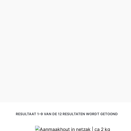
0
€
0,00
Bloembakken
Kamado`s
RESULTAAT 1–9 VAN DE 12 RESULTATEN WORDT GETOOND