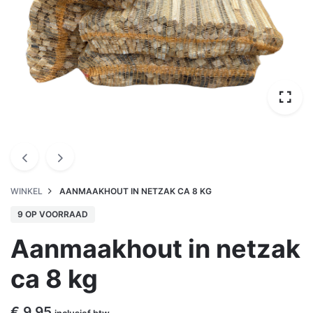
WINKEL
AANMAAKHOUT IN NETZAK CA 8 KG
9 OP VOORRAAD
Aanmaakhout in netzak
ca 8 kg
€
9,95