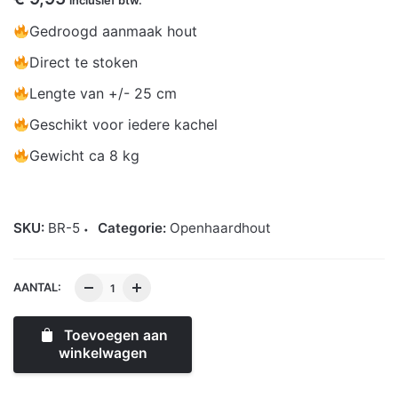
inclusief btw.
Gedroogd aanmaak hout
Direct te stoken
Lengte van +/- 25 cm
Geschikt voor iedere kachel
Gewicht ca 8 kg
SKU:
BR-5
Categorie:
Openhaardhout
AANTAL:
Toevoegen aan
winkelwagen