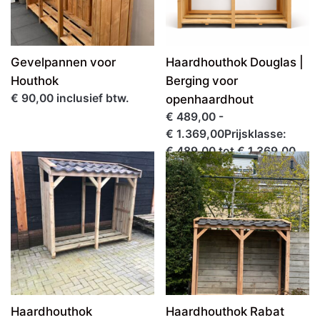
Gevelpannen voor
Haardhouthok Douglas |
Houthok
Berging voor
€ 90,00 inclusief btw.
openhaardhout
€ 489,00 -
€ 1.369,00Prijsklasse:
€ 489,00 tot € 1.369,00
inclusief btw.
Haardhouthok
Haardhouthok Rabat