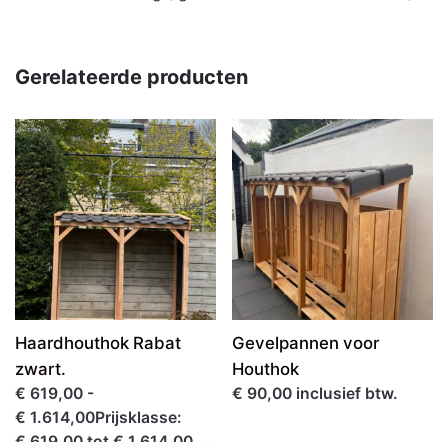
Gerelateerde producten
Haardhouthok Rabat
Gevelpannen voor
zwart.
Houthok
€ 619,00 -
€ 90,00 inclusief btw.
€ 1.614,00Prijsklasse:
€ 619,00 tot € 1.614,00