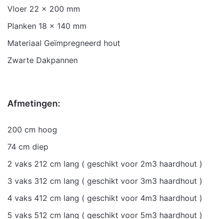
Achterwand
ja, Nee
Vloer 22 x 200 mm
Planken 18 x 140 mm
Materiaal Geïmpregneerd hout
Zwarte Dakpannen
Afmetingen:
200 cm hoog
74 cm diep
2 vaks 212 cm lang ( geschikt voor 2m3 haardhout )
3 vaks 312 cm lang ( geschikt voor 3m3 haardhout )
4 vaks 412 cm lang ( geschikt voor 4m3 haardhout )
5 vaks 512 cm lang ( geschikt voor 5m3 haardhout )