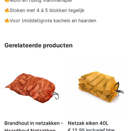
Mooi en rustig vlammenspel
Stoken met 4 á 5 blokken tegelijk
Voor (middel)grote kachels en haarden
Gerelateerde producten
Brandhout in netzakken -
Netzak eiken 40L
€ 12,95 inclusief btw.
Haardhout Netzakken