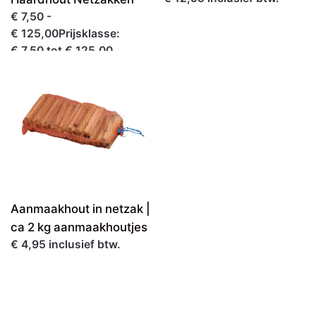
€ 7,50 -
€ 125,00Prijsklasse:
€ 7,50 tot € 125,00
inclusief btw.
Aanmaakhout in netzak |
ca 2 kg aanmaakhoutjes
€ 4,95 inclusief btw.