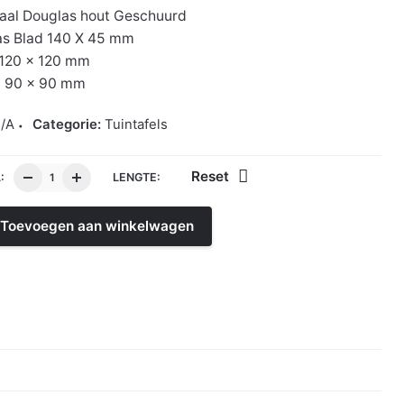
aal Douglas hout Geschuurd
as Blad 140 X 45 mm
 120 x 120 mm
n 90 x 90 mm
/A
Categorie:
Tuintafels
Reset
:
LENGTE:
Toevoegen aan winkelwagen