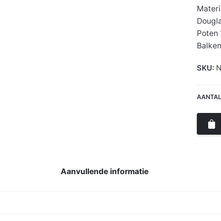
Materi
Dougl
Poten
Balke
SKU:
N
AANTAL
Aanvullende informatie