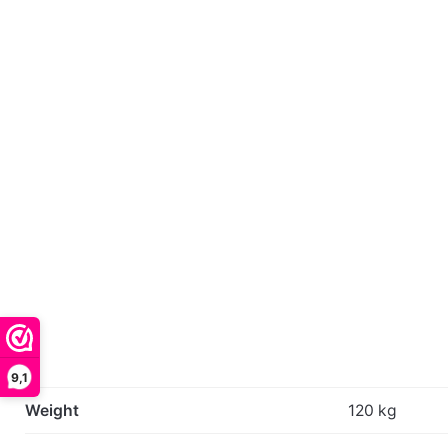
9,1
Weight
120 kg