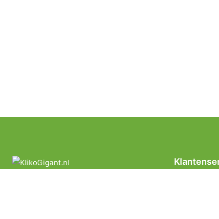
Klantense
Privacyverkl
Algemene Le