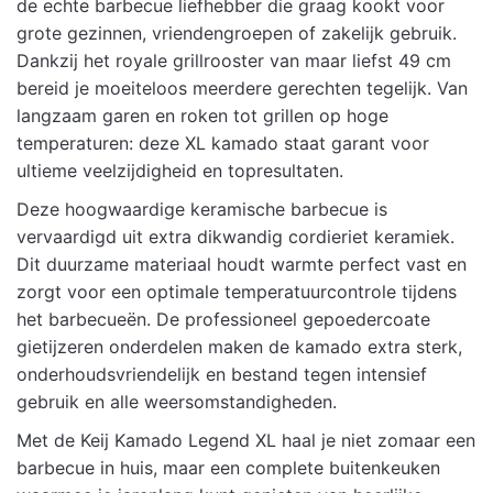
de echte barbecue liefhebber die graag kookt voor
grote gezinnen, vriendengroepen of zakelijk gebruik.
Dankzij het royale grillrooster van maar liefst 49 cm
bereid je moeiteloos meerdere gerechten tegelijk. Van
langzaam garen en roken tot grillen op hoge
temperaturen: deze XL kamado staat garant voor
ultieme veelzijdigheid en topresultaten.
Deze hoogwaardige keramische barbecue is
vervaardigd uit extra dikwandig cordieriet keramiek.
Dit duurzame materiaal houdt warmte perfect vast en
zorgt voor een optimale temperatuurcontrole tijdens
het barbecueën. De professioneel gepoedercoate
gietijzeren onderdelen maken de kamado extra sterk,
onderhoudsvriendelijk en bestand tegen intensief
gebruik en alle weersomstandigheden.
Met de Keij Kamado Legend XL haal je niet zomaar een
barbecue in huis, maar een complete buitenkeuken