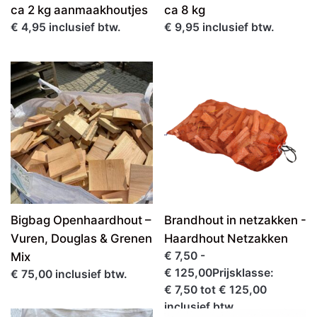
ca 2 kg aanmaakhoutjes
ca 8 kg
€ 4,95 inclusief btw.
€ 9,95 inclusief btw.
Bigbag Openhaardhout –
Brandhout in netzakken -
Vuren, Douglas & Grenen
Haardhout Netzakken
€ 7,50 -
Mix
€ 125,00Prijsklasse:
€ 75,00 inclusief btw.
€ 7,50 tot € 125,00
inclusief btw.