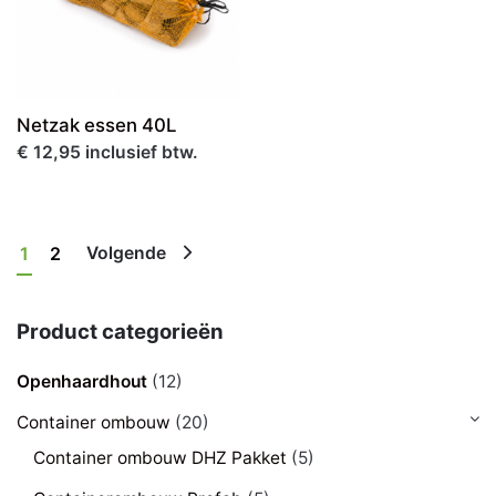
Netzak essen 40L
€ 12,95 inclusief btw.
1
2
Volgende
Product categorieën
Openhaardhout
(12)
Container ombouw
(20)
Container ombouw DHZ Pakket
(5)