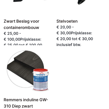
Zwart Beslag voor
Stelvoeten
€ 20,00 -
containerombouw
€ 30,00Prijsklasse:
€ 25,00 -
€ 20,00 tot € 30,00
€ 100,00Prijsklasse:
inclusief btw.
€ 25,00 tot € 100,00
inclusief btw.
Remmers induline GW-
310 Diep zwart