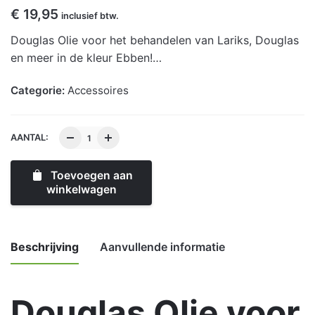
€
19,95
inclusief btw.
Douglas Olie voor het behandelen van Lariks, Douglas
en meer in de kleur Ebben!…
Categorie:
Accessoires
AANTAL:
Toevoegen aan
winkelwagen
Beschrijving
Aanvullende informatie
Douglas Olie voor