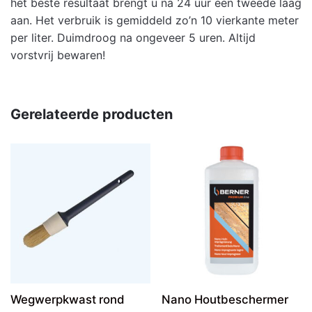
het beste resultaat brengt u na 24 uur een tweede laag
aan. Het verbruik is gemiddeld zo’n 10 vierkante meter
per liter. Duimdroog na ongeveer 5 uren. Altijd
vorstvrij bewaren!
Gerelateerde producten
Wegwerpkwast rond
Nano Houtbeschermer