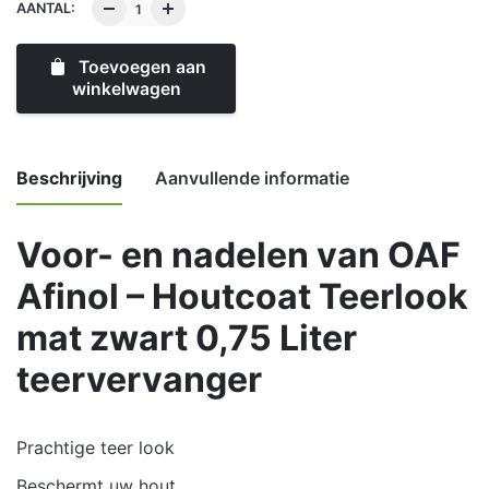
AANTAL:
Toevoegen aan
winkelwagen
Beschrijving
Aanvullende informatie
Voor- en nadelen van OAF
Weight
1 kg
Afinol – Houtcoat Teerlook
mat zwart 0,75 Liter
teervervanger
Prachtige teer look
Beschermt uw hout