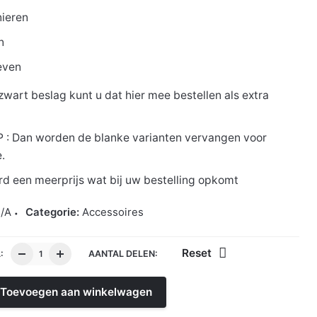
ieren
n
even
 zwart beslag kunt u dat hier mee bestellen als extra
 : Dan worden de blanke varianten vervangen voor
.
rd een meerprijs wat bij uw bestelling opkomt
/A
Categorie:
Accessoires
Reset
:
AANTAL DELEN:
Toevoegen aan winkelwagen